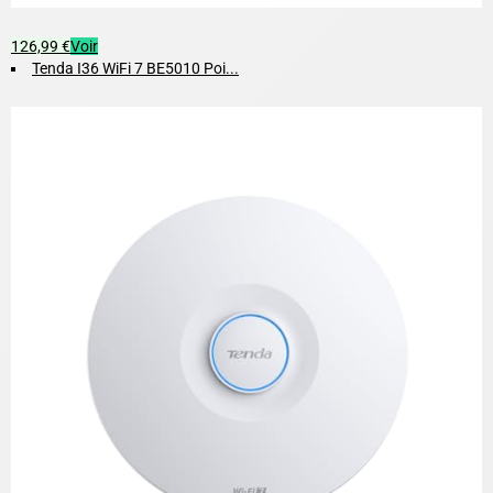
126,99 €
Voir
Tenda I36 WiFi 7 BE5010 Poi...