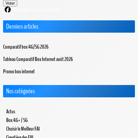
Voter
Partager sur Facebook
Derniers articles
Comparatif box 4G/5G 2026
Tableau Comparatif Box Internet août 2026
Promo box internet
Nos catégories
Actus
Box 4G+ / 5G
Choisir le Meilleur FAI
Cimetière des FAI