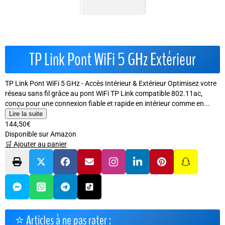
TP Link Pont WiFi 5 GHz Extérieur
TP Link Pont WiFi 5 GHz - Accès Intérieur & Extérieur Optimisez votre
réseau sans fil grâce au pont WiFi TP Link compatible 802.11ac,
conçu pour une connexion fiable et rapide en intérieur comme en...
Lire la suite
144,50€
Disponible sur Amazon
🛒 Ajouter au panier
⭐ Articles à ne pas rater :