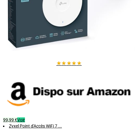
★
★
★
★
★
99,99 €
Voir
Zyxel Point d'Accès WiFi 7 ...