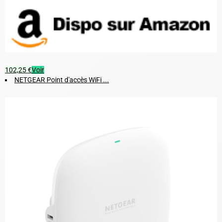
102,25 €
Voir
NETGEAR Point d'accès WiFi ...