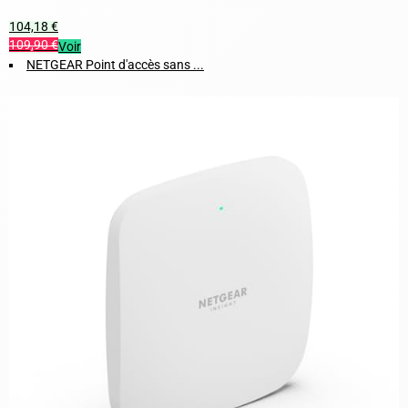
104,18 €
109,90 €
Voir
NETGEAR Point d'accès sans ...