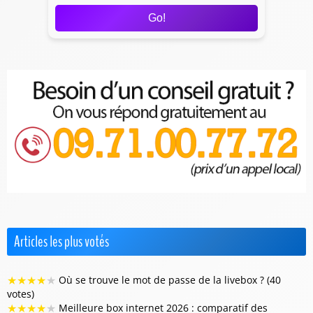
Go!
Articles les plus votés
★
★
★
★
★
Où se trouve le mot de passe de la livebox ? (40
votes)
★
★
★
★
★
Meilleure box internet 2026 : comparatif des