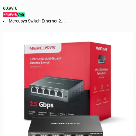
60,99 €
74,99 €
Voir
Mercusys Switch Ethernet 2....