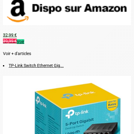
32,99 €
39,99 €
Voir
Voir + d'articles
TP-Link Switch Ethernet Gig...