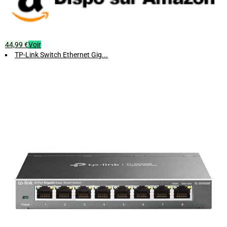
44,99 €
Voir
TP-Link Switch Ethernet Gig...