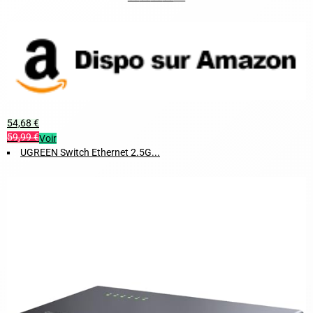
54,68 €
59,99 €
Voir
UGREEN Switch Ethernet 2.5G...