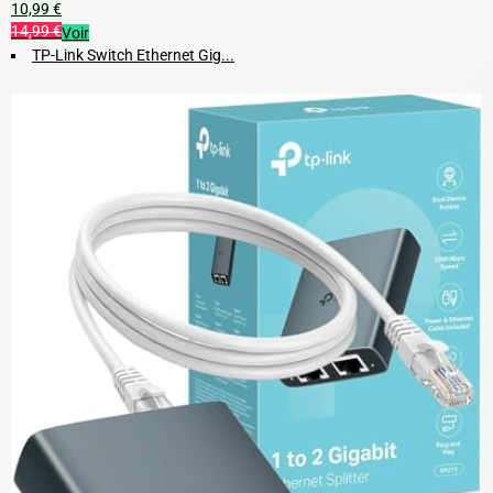
10,99 €
14,99 €
Voir
TP-Link Switch Ethernet Gig...