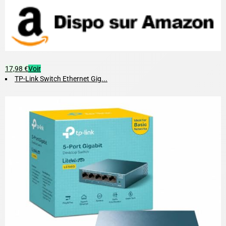
17,98 €
Voir
TP-Link Switch Ethernet Gig...