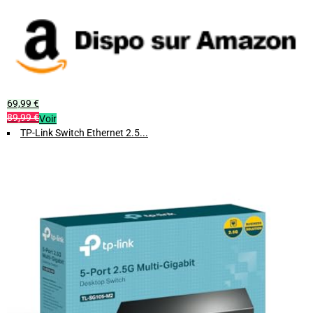
69,99 €
89,99 €
Voir
TP-Link Switch Ethernet 2.5...