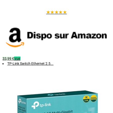
★
★
★
★
★
33,99 €
Voir
TP-Link Switch Ethernet 2.5...