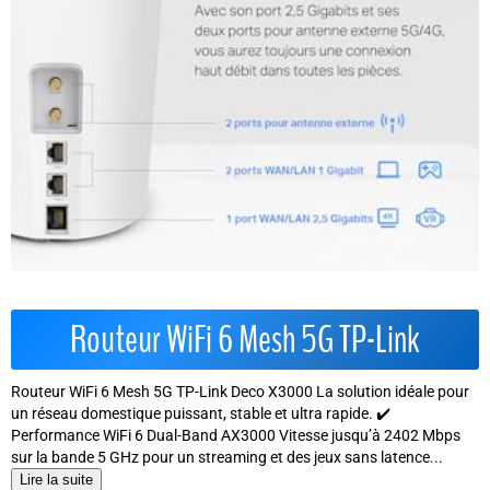
Routeur WiFi 6 Mesh 5G TP-Link
Routeur WiFi 6 Mesh 5G TP-Link Deco X3000 La solution idéale pour
un réseau domestique puissant, stable et ultra rapide. ✔️
Performance WiFi 6 Dual-Band AX3000 Vitesse jusqu’à 2402 Mbps
sur la bande 5 GHz pour un streaming et des jeux sans latence...
Lire la suite