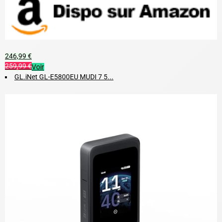
246,99 €
259,99 €
Voir
GL.iNet GL-E5800EU MUDI 7 5...