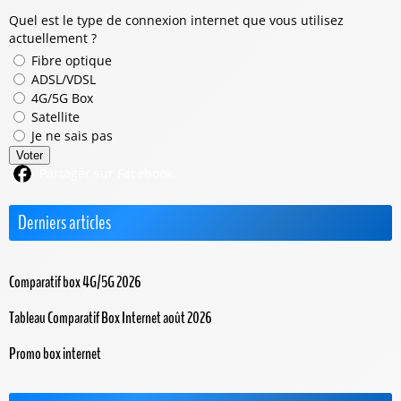
Quel est le type de connexion internet que vous utilisez
actuellement ?
Fibre optique
ADSL/VDSL
4G/5G Box
Satellite
Je ne sais pas
Voter
Partager sur Facebook
Derniers articles
Comparatif box 4G/5G 2026
Tableau Comparatif Box Internet août 2026
Promo box internet