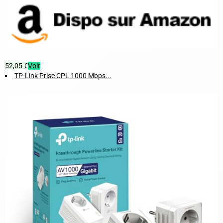
Optimisez votre réseau domestique avec le kit TP-Link CPL G.hn
2400, alliant performance et économie d'énergie pour une expérience
connectée sans compromis !
52,05 €
Voir
TP-Link Prise CPL 1000 Mbps...