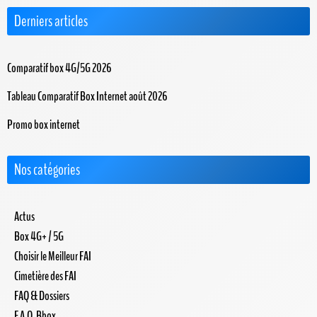
Derniers articles
Comparatif box 4G/5G 2026
Tableau Comparatif Box Internet août 2026
Promo box internet
Nos catégories
Actus
Box 4G+ / 5G
Choisir le Meilleur FAI
Cimetière des FAI
FAQ & Dossiers
F.A.Q. Bbox