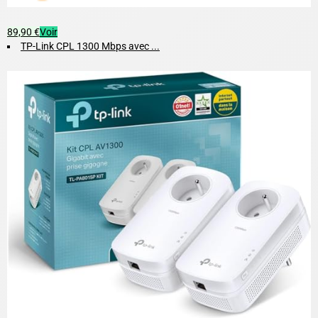
89,90 €
Voir
TP-Link CPL 1300 Mbps avec ...