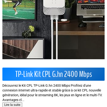
TP-Link Kit CPL G.hn 2400 Mbps
Découvrez le Kit CPL TP-Link G.hn 2400 Mbps Profitez d'une
connexion internet ultra-rapide et stable grâce à ce kit CPL nouvelle
génération, idéal pour le streaming 8K, les jeux en ligne et le multi-TV.
Avantages cl...
Lire la suite