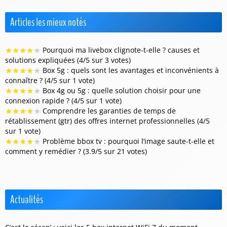
Articles les mieux notés
★
★
★
★
★
Pourquoi ma livebox clignote-t-elle ? causes et
solutions expliquées (4/5 sur 3 votes)
★
★
★
★
★
Box 5g : quels sont les avantages et inconvénients à
connaître ? (4/5 sur 1 vote)
★
★
★
★
★
Box 4g ou 5g : quelle solution choisir pour une
connexion rapide ? (4/5 sur 1 vote)
★
★
★
★
★
Comprendre les garanties de temps de
rétablissement (gtr) des offres internet professionnelles (4/5
sur 1 vote)
★
★
★
★
★
Problème bbox tv : pourquoi l’image saute-t-elle et
comment y remédier ? (3.9/5 sur 21 votes)
Actualités