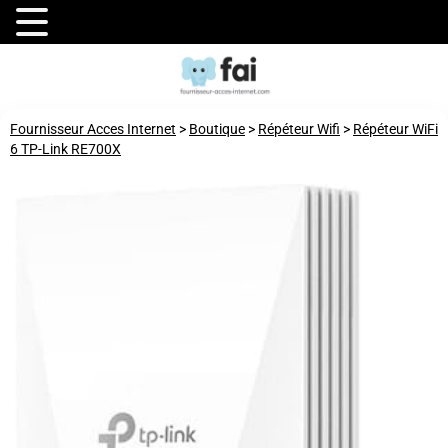
Fournisseur Acces Internet
>
Boutique
>
Répéteur Wifi
>
Répéteur WiFi
6 TP-Link RE700X