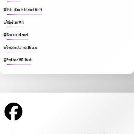
Point d’accès Internet Wi-Fi
Répéteur Wifi
Routeur Internet
Switches & Hubs Réseau
Système WIFI Mesh