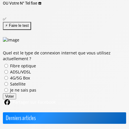
OU
Votre N° Tel fixe ☎️
✅
Quel est le type de connexion internet que vous utilisez
actuellement ?
Fibre optique
ADSL/VDSL
4G/5G Box
Satellite
Je ne sais pas
Voter
Partager sur Facebook
Derniers articles