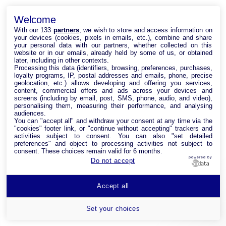
Welcome
With our 133
partners
, we wish to store and access information on
your devices (cookies, pixels in emails, etc.), combine and share
your personal data with our partners, whether collected on this
website or in our emails, already held by some of us, or obtained
later, including in other contexts.
Processing this data (identifiers, browsing, preferences, purchases,
loyalty programs, IP, postal addresses and emails, phone, precise
geolocation, etc.) allows developing and offering you services,
content, commercial offers and ads across your devices and
screens (including by email, post, SMS, phone, audio, and video),
personalising them, measuring their performance, and analysing
audiences.
You can "accept all" and withdraw your consent at any time via the
"cookies" footer link, or "continue without accepting" trackers and
activities subject to consent. You can also "set detailed
preferences" and object to processing activities not subject to
consent. These choices remain valid for 6 months.
powered by
Do not accept
Accept all
Set your choices