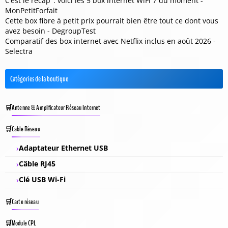
C’est le récap’ : voici les 5 box internet WiFi 7 du moment -
MonPetitForfait
Cette box fibre à petit prix pourrait bien être tout ce dont vous
avez besoin - DegroupTest
Comparatif des box internet avec Netflix inclus en août 2026 -
Selectra
Catégories de la boutique
Antenne & Amplificateur Réseau Internet
Cable Réseau
Adaptateur Ethernet USB
Câble RJ45
Clé USB Wi-Fi
Carte réseau
Module CPL