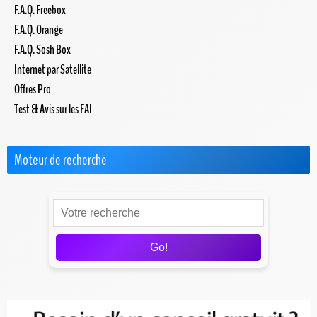
F.A.Q. Freebox
F.A.Q. Orange
F.A.Q. Sosh Box
Internet par Satellite
Offres Pro
Test & Avis sur les FAI
Moteur de recherche
Go!