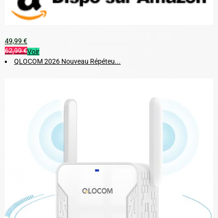
49,99 €
62,99 €
Voir
QLOCOM 2026 Nouveau Répéteu...