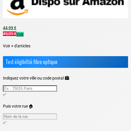
44,99 €
49,99 €
Voir
Voir + d'articles
Test éligibiltié fibre optique
Indiquez votre ville ou code postal 🏙️
✅
Puis votre rue 🏠
✅