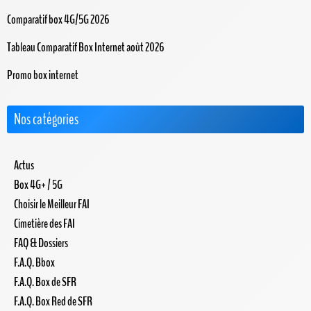
Comparatif box 4G/5G 2026
Tableau Comparatif Box Internet août 2026
Promo box internet
Nos catégories
Actus
Box 4G+ / 5G
Choisir le Meilleur FAI
Cimetière des FAI
FAQ & Dossiers
F.A.Q. Bbox
F.A.Q. Box de SFR
F.A.Q. Box Red de SFR