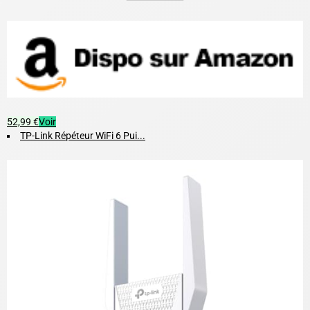
52,99 €
Voir
TP-Link Répéteur WiFi 6 Pui...