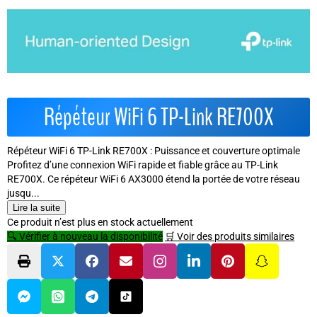
Répéteur WiFi 6 TP-Link RE700X
Répéteur WiFi 6 TP-Link RE700X : Puissance et couverture optimale
Profitez d’une connexion WiFi rapide et fiable grâce au TP-Link
RE700X. Ce répéteur WiFi 6 AX3000 étend la portée de votre réseau
jusqu...
Lire la suite
Ce produit n’est plus en stock actuellement
🔍 Vérifier à nouveau la disponibilité
🛒 Voir des produits similaires