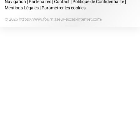
Navigation
|
Partenaires
|
Contact
|
Politique de Confidentialité
|
Mentions Légales
|
Paramétrer les cookies
© 2026 https://www.fournisseur-acces-internet.com/