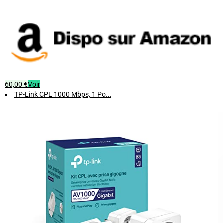
60,00 €
Voir
TP-Link CPL 1000 Mbps, 1 Po...