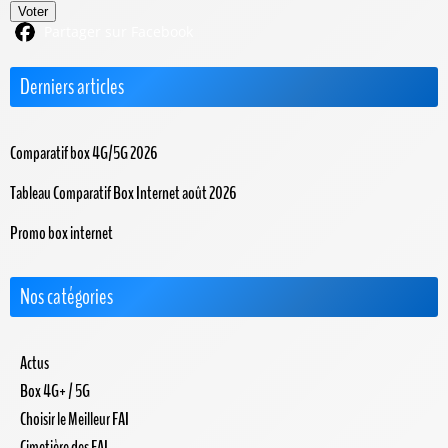
Voter
Partager sur Facebook
Derniers articles
Comparatif box 4G/5G 2026
Tableau Comparatif Box Internet août 2026
Promo box internet
Nos catégories
Actus
Box 4G+ / 5G
Choisir le Meilleur FAI
Cimetière des FAI