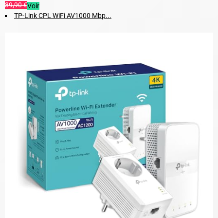
89,90 €
Voir
TP-Link CPL WiFi AV1000 Mbp...