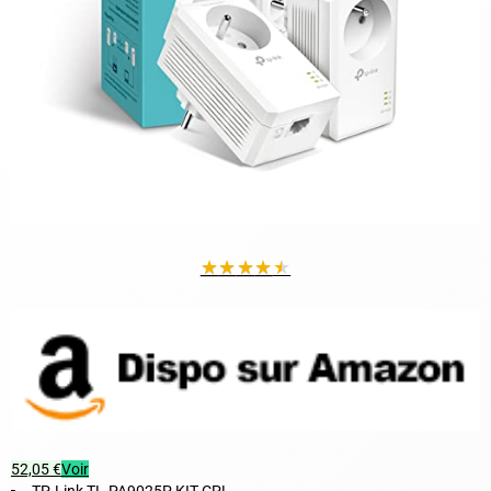
★
★
★
★
★
52,05 €
Voir