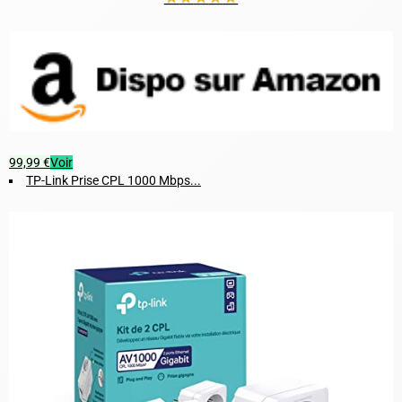
99,99 €
Voir
TP-Link Prise CPL 1000 Mbps...