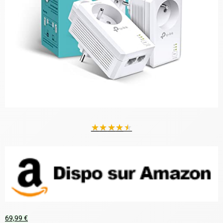
★
★
★
★
★
69,99 €