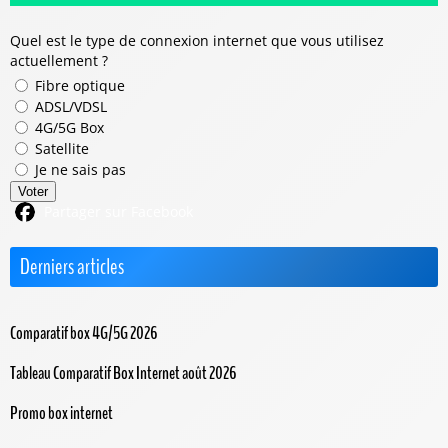
Quel est le type de connexion internet que vous utilisez
actuellement ?
Fibre optique
ADSL/VDSL
4G/5G Box
Satellite
Je ne sais pas
Voter
Partager sur Facebook
Derniers articles
Comparatif box 4G/5G 2026
Tableau Comparatif Box Internet août 2026
Promo box internet