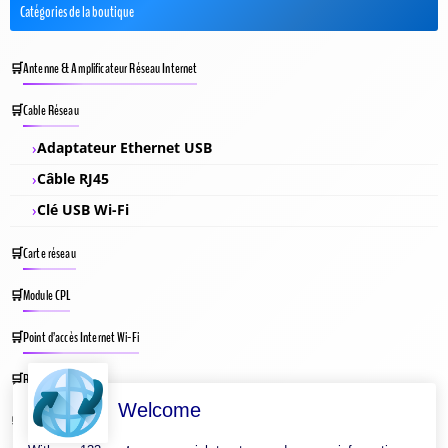
Catégories de la boutique
Antenne & Amplificateur Réseau Internet
Cable Réseau
Adaptateur Ethernet USB
Câble RJ45
Clé USB Wi-Fi
Carte réseau
Module CPL
Point d’accès Internet Wi-Fi
Répéteur Wifi
Welcome
Routeur Internet