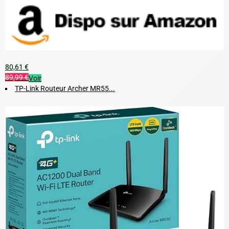
80,61 €
89,99 €
Voir
TP-Link Routeur Archer MR55...