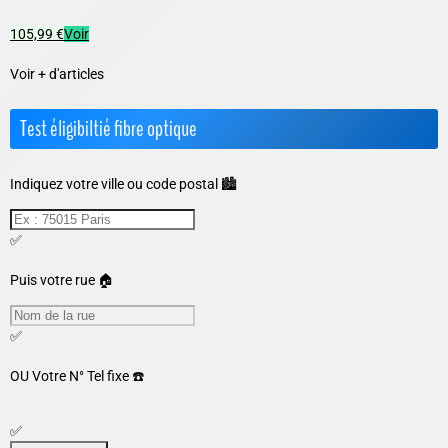
105,99 €
Voir
Voir + d'articles
Test éligibiltié fibre optique
Indiquez votre ville ou code postal 🏙️
✅
Puis votre rue 🏠
✅
OU
Votre N° Tel fixe ☎️
✅