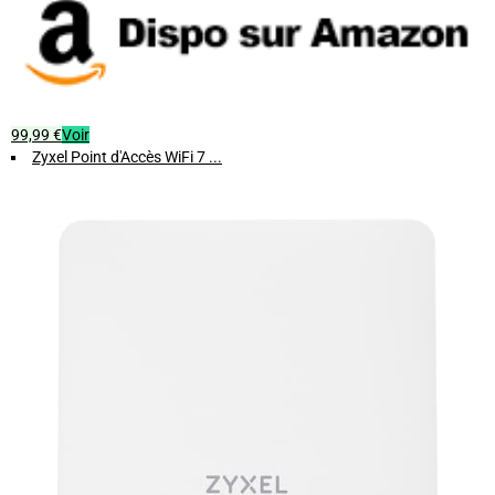
99,99 €
Voir
Zyxel Point d'Accès WiFi 7 ...