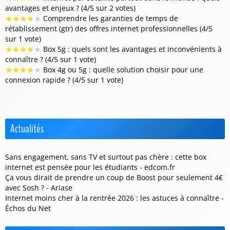
avantages et enjeux ? (4/5 sur 2 votes)
★
★
★
★
★
Comprendre les garanties de temps de
rétablissement (gtr) des offres internet professionnelles (4/5
sur 1 vote)
★
★
★
★
★
Box 5g : quels sont les avantages et inconvénients à
connaître ? (4/5 sur 1 vote)
★
★
★
★
★
Box 4g ou 5g : quelle solution choisir pour une
connexion rapide ? (4/5 sur 1 vote)
Actualités
Sans engagement, sans TV et surtout pas chère : cette box
internet est pensée pour les étudiants - edcom.fr
Ça vous dirait de prendre un coup de Boost pour seulement 4€
avec Sosh ? - Ariase
Internet moins cher à la rentrée 2026 : les astuces à connaître -
Échos du Net