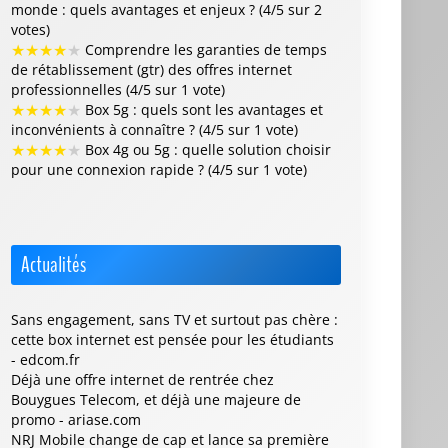
monde : quels avantages et enjeux ? (4/5 sur 2
votes)
★
★
★
★
★
Comprendre les garanties de temps
de rétablissement (gtr) des offres internet
professionnelles (4/5 sur 1 vote)
★
★
★
★
★
Box 5g : quels sont les avantages et
inconvénients à connaître ? (4/5 sur 1 vote)
★
★
★
★
★
Box 4g ou 5g : quelle solution choisir
pour une connexion rapide ? (4/5 sur 1 vote)
Actualités
Sans engagement, sans TV et surtout pas chère :
cette box internet est pensée pour les étudiants
- edcom.fr
Déjà une offre internet de rentrée chez
Bouygues Telecom, et déjà une majeure de
promo - ariase.com
NRJ Mobile change de cap et lance sa première