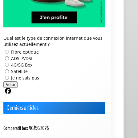
Quel est le type de connexion internet que vous
utilisez actuellement ?
Fibre optique
ADSL/VDSL
4G/5G Box
Satellite
Je ne sais pas
Voter
Partager sur Facebook
Derniers articles
Comparatif box 4G/5G 2026