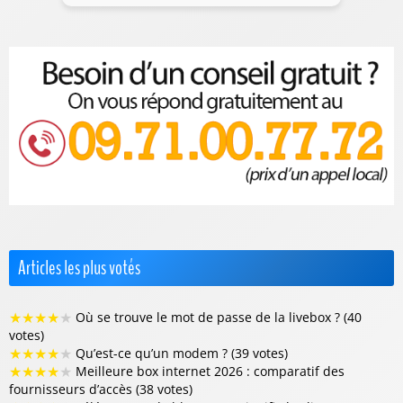
Articles les plus votés
★
★
★
★
★
Où se trouve le mot de passe de la livebox ? (40
votes)
★
★
★
★
★
Qu’est-ce qu’un modem ? (39 votes)
★
★
★
★
★
Meilleure box internet 2026 : comparatif des
fournisseurs d’accès (38 votes)