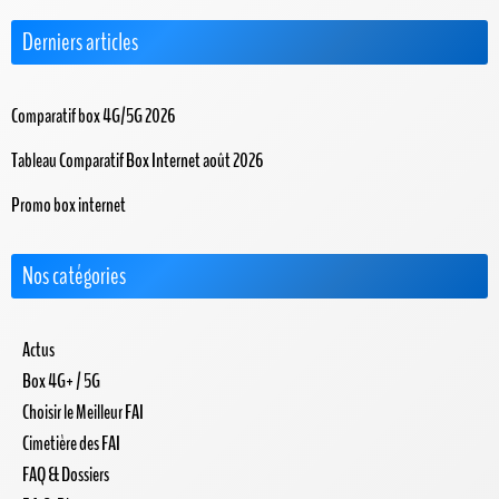
Derniers articles
Comparatif box 4G/5G 2026
Tableau Comparatif Box Internet août 2026
Promo box internet
Nos catégories
Actus
Box 4G+ / 5G
Choisir le Meilleur FAI
Cimetière des FAI
FAQ & Dossiers