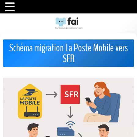
Schéma migration La Poste Mobile vers
SFR