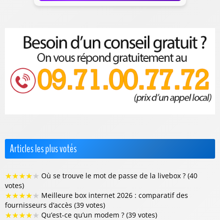
Articles les plus votés
★
★
★
★
★
Où se trouve le mot de passe de la livebox ? (40
votes)
★
★
★
★
★
Meilleure box internet 2026 : comparatif des
fournisseurs d’accès (39 votes)
★
★
★
★
★
Qu’est-ce qu’un modem ? (39 votes)