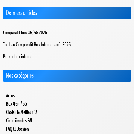
Derniers articles
Comparatif box 4G/5G 2026
Tableau Comparatif Box Internet août 2026
Promo box internet
Nos catégories
Actus
Box 4G+ / 5G
Choisir le Meilleur FAI
Cimetière des FAI
FAQ & Dossiers