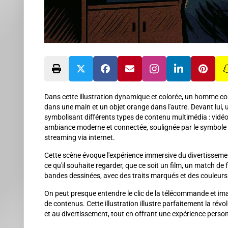
Dans cette illustration dynamique et colorée, un homme c
dans une main et un objet orange dans l'autre. Devant lui, u
symbolisant différents types de contenu multimédia : vidéos
ambiance moderne et connectée, soulignée par le symbole Wi-
streaming via internet.
Cette scène évoque l'expérience immersive du divertissement
ce qu'il souhaite regarder, que ce soit un film, un match de 
bandes dessinées, avec des traits marqués et des couleurs 
On peut presque entendre le clic de la télécommande et imag
de contenus. Cette illustration illustre parfaitement la révo
et au divertissement, tout en offrant une expérience personn