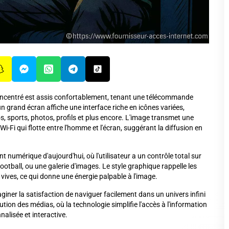
oncentré est assis confortablement, tenant une télécommande
n grand écran affiche une interface riche en icônes variées,
, sports, photos, profils et plus encore. L'image transmet une
Fi qui flotte entre l'homme et l'écran, suggérant la diffusion en
 numérique d'aujourd'hui, où l'utilisateur a un contrôle total sur
football, ou une galerie d'images. Le style graphique rappelle les
vives, ce qui donne une énergie palpable à l'image.
iner la satisfaction de naviguer facilement dans un univers infini
lution des médias, où la technologie simplifie l'accès à l'information
alisée et interactive.