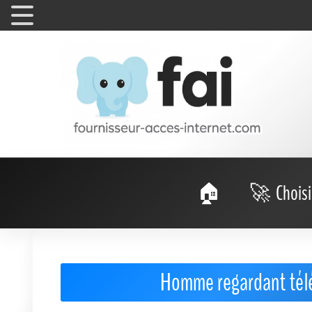
Choisi
Homme regardant tél