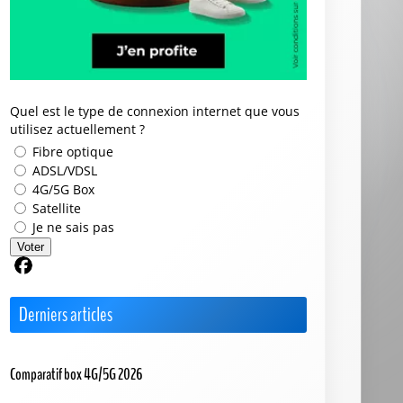
Quel est le type de connexion internet que vous
utilisez actuellement ?
Fibre optique
ADSL/VDSL
4G/5G Box
Satellite
Je ne sais pas
Voter
Partager sur Facebook
Derniers articles
Comparatif box 4G/5G 2026