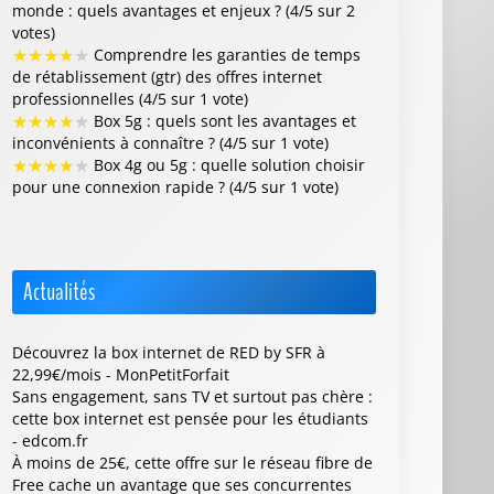
monde : quels avantages et enjeux ? (4/5 sur 2
votes)
★
★
★
★
★
Comprendre les garanties de temps
de rétablissement (gtr) des offres internet
professionnelles (4/5 sur 1 vote)
★
★
★
★
★
Box 5g : quels sont les avantages et
inconvénients à connaître ? (4/5 sur 1 vote)
★
★
★
★
★
Box 4g ou 5g : quelle solution choisir
pour une connexion rapide ? (4/5 sur 1 vote)
Actualités
Découvrez la box internet de RED by SFR à
22,99€/mois - MonPetitForfait
Sans engagement, sans TV et surtout pas chère :
cette box internet est pensée pour les étudiants
- edcom.fr
À moins de 25€, cette offre sur le réseau fibre de
Free cache un avantage que ses concurrentes