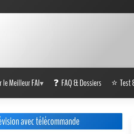
r le Meilleur FAI
FAQ & Dossiers
Test 
évision avec télécommande