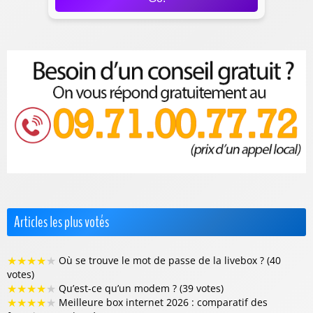
Articles les plus votés
★
★
★
★
★
Où se trouve le mot de passe de la livebox ? (40
votes)
★
★
★
★
★
Qu’est-ce qu’un modem ? (39 votes)
★
★
★
★
★
Meilleure box internet 2026 : comparatif des