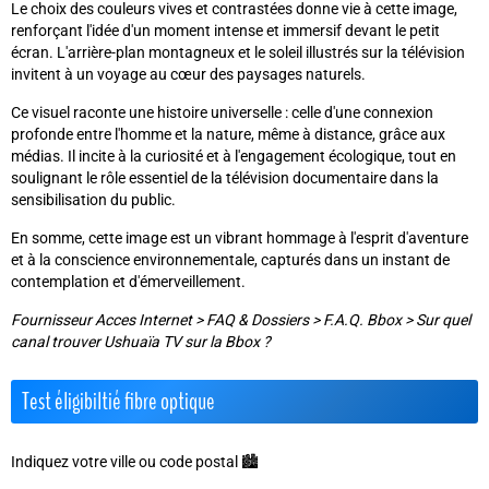
Le choix des couleurs vives et contrastées donne vie à cette image,
renforçant l'idée d'un moment intense et immersif devant le petit
écran. L'arrière-plan montagneux et le soleil illustrés sur la télévision
invitent à un voyage au cœur des paysages naturels.
Ce visuel raconte une histoire universelle : celle d'une connexion
profonde entre l'homme et la nature, même à distance, grâce aux
médias. Il incite à la curiosité et à l'engagement écologique, tout en
soulignant le rôle essentiel de la télévision documentaire dans la
sensibilisation du public.
En somme, cette image est un vibrant hommage à l'esprit d'aventure
et à la conscience environnementale, capturés dans un instant de
contemplation et d'émerveillement.
Fournisseur Acces Internet
>
FAQ & Dossiers
>
F.A.Q. Bbox
>
Sur quel
canal trouver Ushuaïa TV sur la Bbox ?
Test éligibiltié fibre optique
Indiquez votre ville ou code postal 🏙️