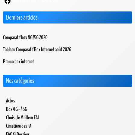
Partager sur Facebook
Derniers articles
Comparatif box 4G/5G 2026
Tableau Comparatif Box Internet août 2026
Promo box internet
Nos catégories
Actus
Box 4G+ / 5G
Choisir le Meilleur FAI
Cimetière des FAI
FAQ & Dossiers